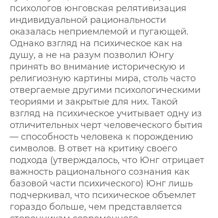
психологов юнговская релятивизация
индивидуальной рациональности
оказалась неприемлемой и пугающей.
Однако взгляд на психическое как на
душу, а не на разум позволил Юнгу
принять во внимание историческую и
религиозную картины мира, столь часто
отвергаемые другими психологическими
теориями и закрытые для них. Такой
взгляд на психическое учитывает одну из
отличительных черт человеческого бытия
— способность человека к порождению
символов. В ответ на критику своего
подхода (утверждалось, что Юнг отрицает
важность рационального сознания как
базовой части психического) Юнг лишь
подчеркивал, что психическое объемлет
гораздо больше, чем представляется