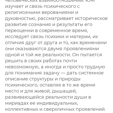
человеческих взаимоотношений. Юнг
изучает и связь психического с
религиозными верованиями и
духовностью, рассматривает историческое
развитие сознания и результаты его
переоценки в современное время,
исследует связь психики и материи, их
отличия друг от друга и то, как временами
они оказываются двумя проявлениями
одной и той же реальности. Он пытается
решить в своих работах почти
невозможную, а иногда и просто трудную
для понимания задачу — дать системное
описание структуры и природы
психического, оставляя в то же время
место и для живой, дышащей,
развивающейся реальности души в
мириадах ее индивидуальных,
коллективных и сверхличных проявлений.