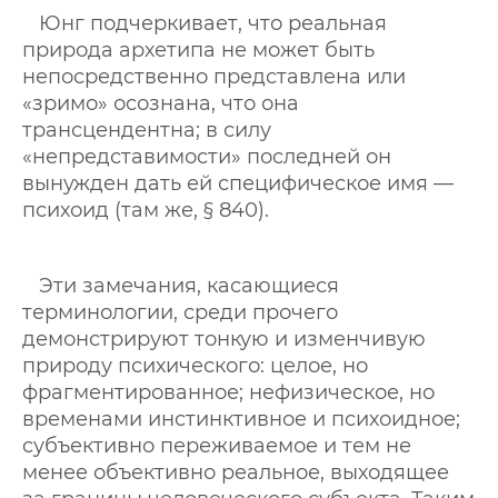
Юнг подчеркивает, что реальная
природа архетипа не может быть
непосредственно представлена или
«зримо» осознана, что она
трансцендентна; в силу
«непредставимости» последней он
вынужден дать ей специфическое имя —
психоид (там же, § 840).
Эти замечания, касающиеся
терминологии, среди прочего
демонстрируют тонкую и изменчивую
природу психического: целое, но
фрагментированное; нефизическое, но
временами инстинктивное и психоидное;
субъективно переживаемое и тем не
менее объективно реальное, выходящее