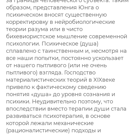
за границы человеческого субъекта. Таким
образом, представления Юнга о
психическом вносят существенную
корректировку в нейробиологические
теории разума или в чисто
бихевиористское мышление современной
психологии. Психическое (душа)
сплавлено с таинственным и, несмотря на
все наши попытки, постоянно ускользает
от нашего пытливого (или не очень
пытливого) взгляда. Господство
материалистических теорий в XIXвеке
привело к фактическому сведению
понятия «душа» до уровня сознания и
психики. Неудивительно поэтому, что
впоследствии вместо терапии души стала
развиваться психотерапия, в основе
которой лежали механические
(рационалистические) подходы и