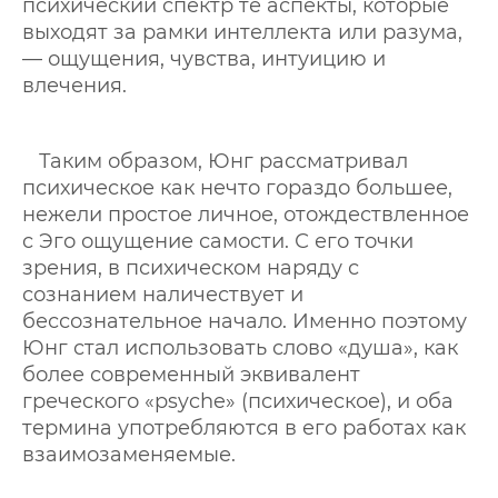
психический спектр те аспекты, которые
выходят за рамки интеллекта или разума,
— ощущения, чувства, интуицию и
влечения.
Таким образом, Юнг рассматривал
психическое как нечто гораздо большее,
нежели простое личное, отождествленное
с Эго ощущение самости. С его точки
зрения, в психическом наряду с
сознанием наличествует и
бессознательное начало. Именно поэтому
Юнг стал использовать слово «душа», как
более современный эквивалент
греческого «psyche» (психическое), и оба
термина употребляются в его работах как
взаимозаменяемые.