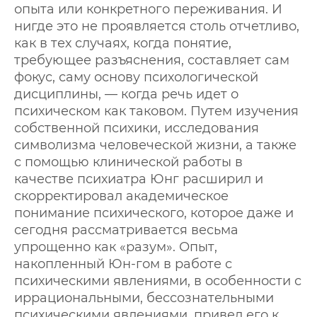
опыта или конкретного переживания. И
нигде это не проявляется столь отчетливо,
как в тех случаях, когда понятие,
требующее разъяснения, составляет сам
фокус, саму основу психологической
дисциплины, — когда речь идет о
психическом как таковом. Путем изучения
собственной психики, исследования
символизма человеческой жизни, а также
с помощью клинической работы в
качестве психиатра Юнг расширил и
скорректировал академическое
понимание психического, которое даже и
сегодня рассматривается весьма
упрощенно как «разум». Опыт,
накопленный Юн-гом в работе с
психическими явлениями, в особенности с
иррациональными, бессознательными
психическими явлениями, привел его к