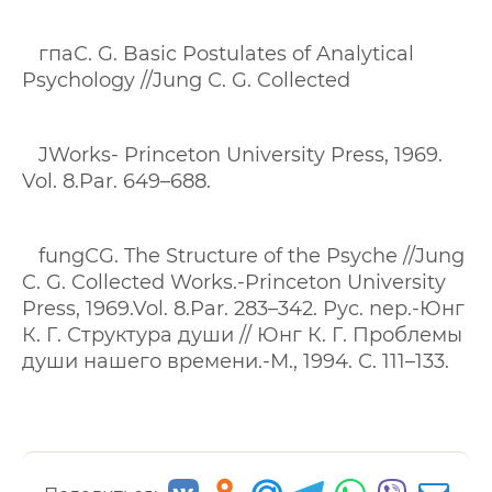
гпаС. G. Basic Postulates of Analytical
Psychology //Jung С. G. Collected
JWorks- Princeton University Press, 1969.
Vol. 8.Par. 649–688.
fungСG. The Structure of the Psyche //Jung
C. G. Collected Works.-Princeton University
Press, 1969.Vol. 8.Par. 283–342. Рус. nep.-Юнг
К. Г. Структура души // Юнг К. Г. Проблемы
души нашего времени.-М., 1994. С. 111–133.