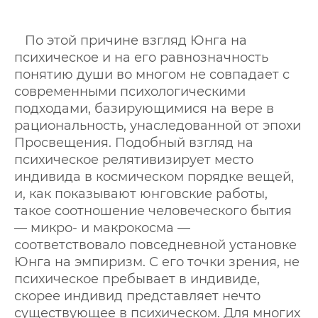
По этой причине взгляд Юнга на
психическое и на его равнозначность
понятию души во многом не совпадает с
современными психологическими
подходами, базирующимися на вере в
рациональность, унаследованной от эпохи
Просвещения. Подобный взгляд на
психическое релятивизирует место
индивида в космическом порядке вещей,
и, как показывают юнговские работы,
такое соотношение человеческого бытия
— микро- и макрокосма —
соответствовало повседневной установке
Юнга на эмпиризм. С его точки зрения, не
психическое пребывает в индивиде,
скорее индивид представляет нечто
существующее в психическом. Для многих