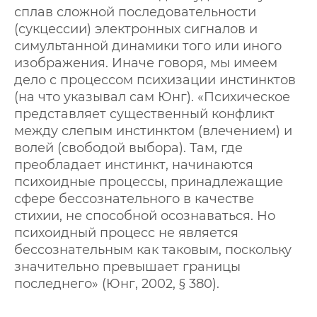
сплав сложной последовательности
(сукцессии) электронных сигналов и
симультанной динамики того или иного
изображения. Иначе говоря, мы имеем
дело с процессом психизации инстинктов
(на что указывал сам Юнг). «Психическое
представляет существенный конфликт
между слепым инстинктом (влечением) и
волей (свободой выбора). Там, где
преобладает инстинкт, начинаются
психоидные процессы, принадлежащие
сфере бессознательного в качестве
стихии, не способной осознаваться. Но
психоидный процесс не является
бессознательным как таковым, поскольку
значительно превышает границы
последнего» (Юнг, 2002, § 380).