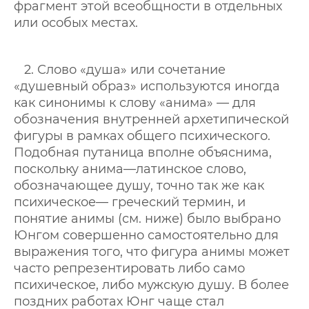
фрагмент этой всеобщности в отдельных
или особых местах.
2. Слово «душа» или сочетание
«душевный образ» используются иногда
как синонимы к слову «анима» — для
обозначения внутренней архетипической
фигуры в рамках общего психического.
Подобная путаница вполне объяснима,
поскольку анима—латинское слово,
обозначающее душу, точно так же как
психическое— греческий термин, и
понятие анимы (см. ниже) было выбрано
Юнгом совершенно самостоятельно для
выражения того, что фигура анимы может
часто репрезентировать либо само
психическое, либо мужскую душу. В более
поздних работах Юнг чаще стал