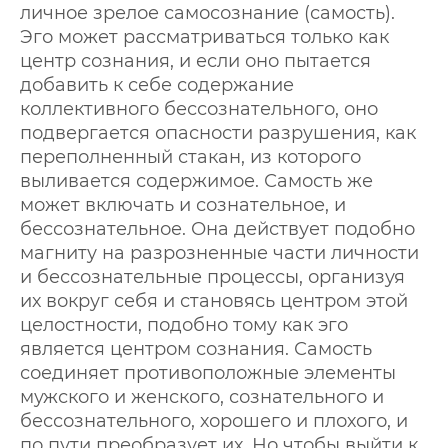
личное зрелое самосознание (самость).
Эго может рассматриваться только как
центр сознания, и если оно пытается
добавить к себе содержание
коллективного бессознательного, оно
подвергается опасности разрушения, как
переполненный стакан, из которого
выливается содержимое. Самость же
может включать и сознательное, и
бессознательное. Она действует подобно
магниту на разрозненные части личности
и бессознательные процессы, организуя
их вокруг себя и становясь центром этой
целостности, подобно тому как эго
является центром сознания. Самость
соединяет противоположные элементы
мужского и женского, сознательного и
бессознательного, хорошего и плохого, и
по пути преобразует их. Но чтобы выйти к