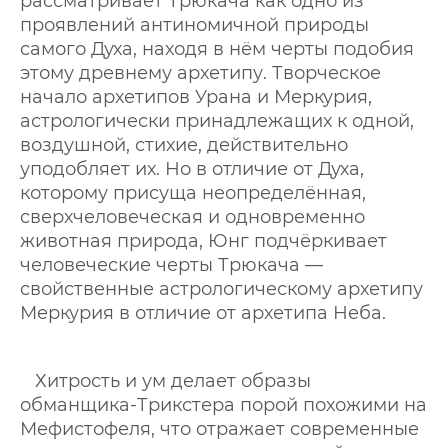
рассматривает Трюкача как одно из
проявлений антиномичной природы
самого Духа, находя в нём черты подобия
этому древнему архетипу. Творческое
начало архетипов Урана и Меркурия,
астрологически принадлежащих к одной,
воздушной, стихие, действительно
уподобляет их. Но в отличие от Духа,
которому присуща неопределённая,
сверхчеловеческая и одновременно
животная природа, Юнг подчёркивает
человеческие черты Трюкача —
свойственные астрологическому архетипу
Меркурия в отличие от архетипа Неба.
Хитрость и ум делает образы
обманщика-Трикстера порой похожими на
Мефистофеля, что отражает современные