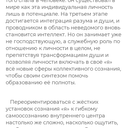
того спала в человеке: он существовал в
мире как эта индивидуальная личность
лишь в потенциале. На третьем этапе
достигается интеграция разума и души, и
проводником в область неведомого вновь
становится интеллект. Но он занимает уже
не господствующую, а служебную роль по
отношению к личности в целом, не
препятствуя трансформациям души и
позволяя личности включать в своё «я»
всё новые сферы коллективного сознания,
чтобы своим синтезом помочь
образованию её полноты.
Переориентироваться с жёстких
установок сознания «я» к гибкому
самоосознанию внутреннего центра
настолько же сложно, насколько ощутить,