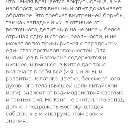
что Земля вращается вокруг Солнца, а не
наоборот, хотя внешний опыт доказывает
обратное. Это требует внутренней борьбы,
так как западный ум, в отличие от
восточного, делит мир на черное и белое,
отрицая одну и сторон реальности, и не
может легко примириться с парадоксом
единства противоположностей. Для
индийцев в Брахмане содержится и
низшее, и высшее, в Китае дао тоже
включает в себя всё (и ян, и инь), и
развитие Золотого Цветка, бессмертного
духовного тела (высшей цели китайской
йоги), зависит от взаимодействия светлых
и тёмных сил. Но Юнг не считал, что Запад
должен подражать Востоку, владея
собственным инструментом воли и
знания: