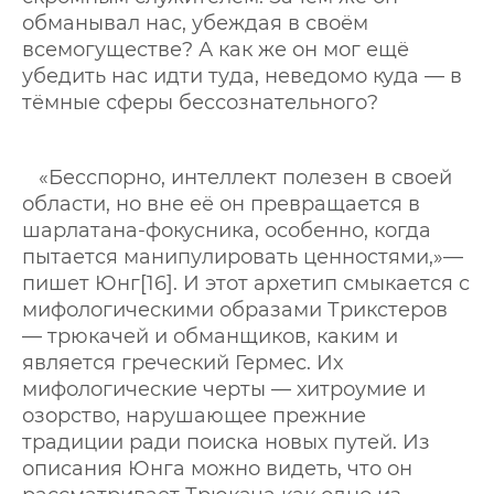
обманывал нас, убеждая в своём
всемогуществе? А как же он мог ещё
убедить нас идти туда, неведомо куда — в
тёмные сферы бессознательного?
«Бесспорно, интеллект полезен в своей
области, но вне её он превращается в
шарлатана-фокусника, особенно, когда
пытается манипулировать ценностями,»—
пишет Юнг[16]. И этот архетип смыкается с
мифологическими образами Трикстеров
— трюкачей и обманщиков, каким и
является греческий Гермес. Их
мифологические черты — хитроумие и
озорство, нарушающее прежние
традиции ради поиска новых путей. Из
описания Юнга можно видеть, что он