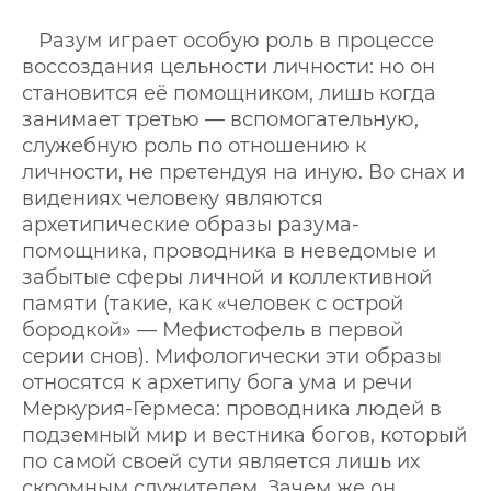
Разум играет особую роль в процессе
воссоздания цельности личности: но он
становится её помощником, лишь когда
занимает третью — вспомогательную,
служебную роль по отношению к
личности, не претендуя на иную. Во снах и
видениях человеку являются
архетипические образы разума-
помощника, проводника в неведомые и
забытые сферы личной и коллективной
памяти (такие, как «человек с острой
бородкой» — Мефистофель в первой
серии снов). Мифологически эти образы
относятся к архетипу бога ума и речи
Меркурия-Гермеса: проводника людей в
подземный мир и вестника богов, который
по самой своей сути является лишь их
скромным служителем. Зачем же он