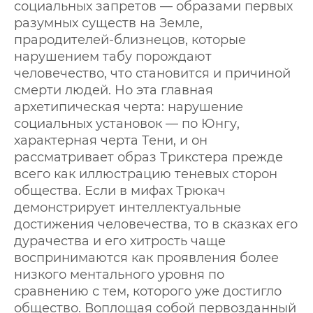
социальных запретов — образами первых
разумных существ на Земле,
прародителей-близнецов, которые
нарушением табу порождают
человечество, что становится и причиной
смерти людей. Но эта главная
архетипическая черта: нарушение
социальных установок — по Юнгу,
характерная черта Тени, и он
рассматривает образ Трикстера прежде
всего как иллюстрацию теневых сторон
общества. Если в мифах Трюкач
демонстрирует интеллектуальные
достижения человечества, то в сказках его
дурачества и его хитрость чаще
воспринимаются как проявления более
низкого ментального уровня по
сравнению с тем, которого уже достигло
общество. Воплощая собой первозданный