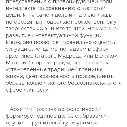
представления о провоцирующей роли
интеллекта по сравнению с чистотой
души. И на самом деле интеллект лишь
по-обезьяньи подражает божественному
творчеству жизни Вселенной. Но именно
развитие интелектуальной функции
Меркурия позволяет правильно оценить
ситуацию, когда мы попадаем в сферу
архетипов Старого Мудреца или Великой
Матери. Озорник-разум, перешагивая
установленные традицией границы
жизни, даёт возможность присоединять
образы коллективного бессознательного к
сфере личности.
Архетип Трюкача астрологически
формирует единое целое с образами
других нарушителей культурных и