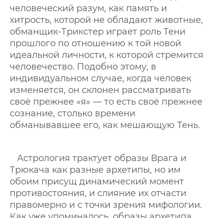
человеческий разум, как память и
хитрость, которой не обладают животные,
обманщик-Трикстер играет роль Тени
прошлого по отношению к той новой
идеальной личности, к которой стремится
человечество. Подобно этому, в
индивидуальном случае, когда человек
изменяется, он склонен рассматривать
своё прежнее «я» — то есть своё прежнее
сознание, столько времени
обманывавшее его, как мешающую Тень.
Астрология трактует образы Врага и
Трюкача как разные архетипы, но им
обоим присущ динамический момент
противостояния, и слияние их отчасти
правомерно и с точки зрения мифологии.
Как уже упоминалось, образы архетипа