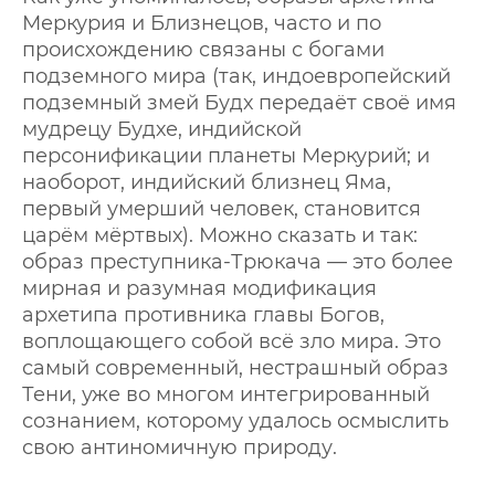
Меркурия и Близнецов, часто и по
происхождению связаны с богами
подземного мира (так, индоевропейский
подземный змей Будх передаёт своё имя
мудрецу Будхе, индийской
персонификации планеты Меркурий; и
наоборот, индийский близнец Яма,
первый умерший человек, становится
царём мёртвых). Можно сказать и так:
образ преступника-Трюкача — это более
мирная и разумная модификация
архетипа противника главы Богов,
воплощающего собой всё зло мира. Это
самый современный, нестрашный образ
Тени, уже во многом интегрированный
сознанием, которому удалось осмыслить
свою антиномичную природу.