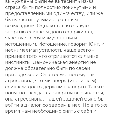
вынуждены были ее вытеснить из-за
страха быть полностью покинутыми и
предоставленными одиночеству, или же
быть застигнутыми страшным
возмездием. Однако тот, кто такую
энергию слишком долго сдерживал,
чувствует себя измученным и
истощенным. Истощение, говорит Юнг, и
неснимаемая усталость чаще всего –
признак того, что отрицаются сильные
инстинкты. Демоническая энергия не
должна обязательно быть по своей
природе злой. Она только потому так
агрессивна, что мы зверя (инстинкты)
слишком долго держим взаперти. Так что
понятно – когда эта энергия вырывается,
она агрессивна. Нашей задачей было бы
войти в диалог со зверем в нас. Но в то же
время нам необходимо снять с себя и