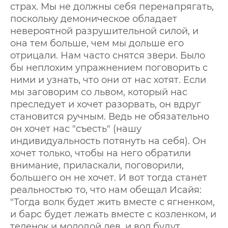
страх. Мы не должны себя перенапрягать,
поскольку демоническое обладает
невероятной разрушительной силой, и
она тем больше, чем мы дольше его
отрицали. Нам часто снятся звери. Было
бы неплохим упражнением поговорить с
ними и узнать, что они от нас хотят. Если
мы заговорим со львом, который нас
преследует и хочет разорвать, он вдруг
становится ручным. Ведь не обязательно
он хочет нас "съесть" (нашу
индивидуальность потянуть на себя). Он
хочет только, чтобы на него обратили
внимание, приласкали, поговорили,
большего он не хочет. И вот тогда станет
реальностью то, что нам обещал Исайя:
"Тогда волк будет жить вместе с ягненком,
и барс будет лежать вместе с козленком, и
теленок и молодой лев, и вол будут