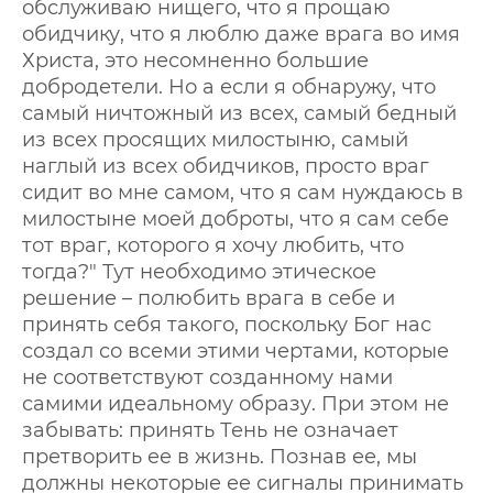
обслуживаю нищего, что я прощаю
обидчику, что я люблю даже врага во имя
Христа, это несомненно большие
добродетели. Но а если я обнаружу, что
самый ничтожный из всех, самый бедный
из всех просящих милостыню, самый
наглый из всех обидчиков, просто враг
сидит во мне самом, что я сам нуждаюсь в
милостыне моей доброты, что я сам себе
тот враг, которого я хочу любить, что
тогда?" Тут необходимо этическое
решение – полюбить врага в себе и
принять себя такого, поскольку Бог нас
создал со всеми этими чертами, которые
не соответствуют созданному нами
самими идеальному образу. При этом не
забывать: принять Тень не означает
претворить ее в жизнь. Познав ее, мы
должны некоторые ее сигналы принимать