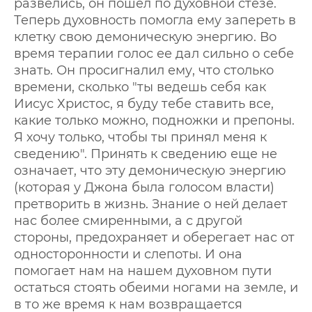
развелись, он пошел по духовной стезе.
Теперь духовность помогла ему запереть в
клетку свою демоническую энергию. Во
время терапии голос ее дал сильно о себе
знать. Он просигналил ему, что столько
времени, сколько "ты ведешь себя как
Иисус Христос, я буду тебе ставить все,
какие только можно, подножки и препоны.
Я хочу только, чтобы ты принял меня к
сведению". Принять к сведению еще не
означает, что эту демоническую энергию
(которая у Джона была голосом власти)
претворить в жизнь. Знание о ней делает
нас более смиренными, а с другой
стороны, предохраняет и оберегает нас от
односторонности и слепоты. И она
помогает нам на нашем духовном пути
остаться стоять обеими ногами на земле, и
в то же время к нам возвращается