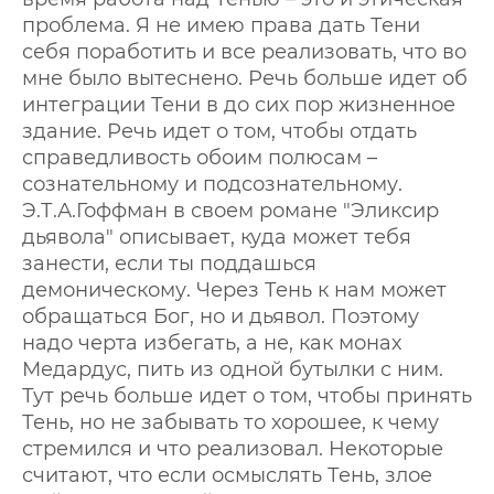
проблема. Я не имею права дать Тени
себя поработить и все реализовать, что во
мне было вытеснено. Речь больше идет об
интеграции Тени в до сих пор жизненное
здание. Речь идет о том, чтобы отдать
справедливость обоим полюсам –
сознательному и подсознательному.
Э.Т.А.Гоффман в своем романе "Эликсир
дьявола" описывает, куда может тебя
занести, если ты поддашься
демоническому. Через Тень к нам может
обращаться Бог, но и дьявол. Поэтому
надо черта избегать, а не, как монах
Медардус, пить из одной бутылки с ним.
Тут речь больше идет о том, чтобы принять
Тень, но не забывать то хорошее, к чему
стремился и что реализовал. Некоторые
считают, что если осмыслять Тень, злое