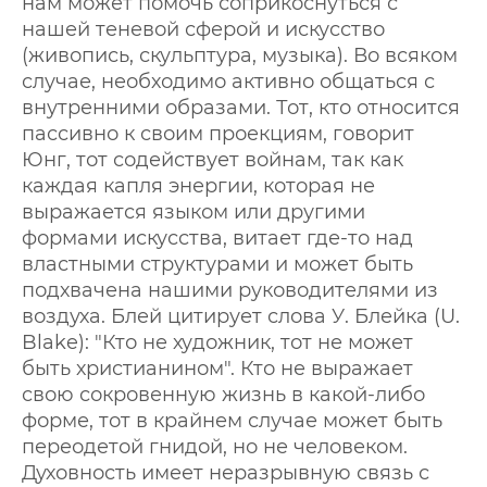
нам может помочь соприкоснуться с
нашей теневой сферой и искусство
(живопись, скульптура, музыка). Во всяком
случае, необходимо активно общаться с
внутренними образами. Тот, кто относится
пассивно к своим проекциям, говорит
Юнг, тот содействует войнам, так как
каждая капля энергии, которая не
выражается языком или другими
формами искусства, витает где-то над
властными структурами и может быть
подхвачена нашими руководителями из
воздуха. Блей цитирует слова У. Блейка (U.
Blake): "Кто не художник, тот не может
быть христианином". Кто не выражает
свою сокровенную жизнь в какой-либо
форме, тот в крайнем случае может быть
переодетой гнидой, но не человеком.
Духовность имеет неразрывную связь с