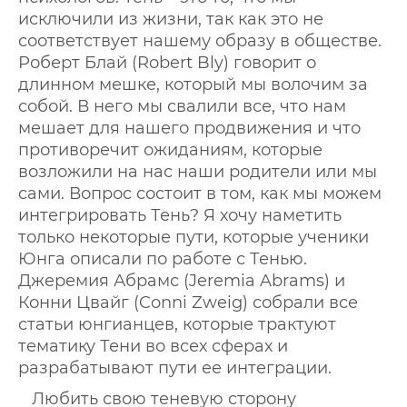
исключили из жизни, так как это не
соответствует нашему образу в обществе.
Роберт Блай (Robert Bly) говорит о
длинном мешке, который мы волочим за
собой. В него мы свалили все, что нам
мешает для нашего продвижения и что
противоречит ожиданиям, которые
возложили на нас наши родители или мы
сами. Вопрос состоит в том, как мы можем
интегрировать Тень? Я хочу наметить
только некоторые пути, которые ученики
Юнга описали по работе с Тенью.
Джеремия Абрамс (Jeremia Abrams) и
Конни Цвайг (Conni Zweig) собрали все
статьи юнгианцев, которые трактуют
тематику Тени во всех сферах и
разрабатывают пути ее интеграции.
Любить свою теневую сторону