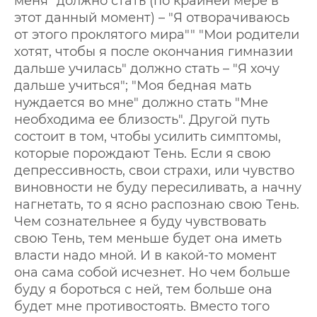
меня" должно стать (по крайней мере в
этот данный момент) – "Я отворачиваюсь
от этого проклятого мира"" "Мои родители
хотят, чтобы я после окончания гимназии
дальше училась" должно стать – "Я хочу
дальше учиться"; "Моя бедная мать
нуждается во мне" должно стать "Мне
необходима ее близость". Другой путь
состоит в том, чтобы усилить симптомы,
которые порождают Тень. Если я свою
депрессивность, свои страхи, или чувство
виновности не буду пересиливать, а начну
нагнетать, то я ясно распознаю свою Тень.
Чем сознательнее я буду чувствовать
свою Тень, тем меньше будет она иметь
власти надо мной. И в какой-то момент
она сама собой исчезнет. Но чем больше
буду я бороться с ней, тем больше она
будет мне противостоять. Вместо того