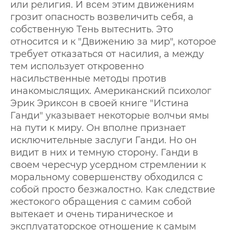
или религия. И всем этим движениям
грозит опасность возвеличить себя, а
собственную Тень вытеснить. Это
относится и к "Движению за мир", которое
требует отказаться от насилия, а между
тем использует откровенно
насильственные методы против
инакомыслящих. Американский психолог
Эрик Эриксон в своей книге "Истина
Ганди" указывает некоторые волчьи ямы
на пути к миру. Он вполне признает
исключительные заслуги Ганди. Но он
видит в них и темную сторону. Ганди в
своем чересчур усердном стремлении к
моральному совершенству обходился с
собой просто безжалостно. Как следствие
жестокого обращения с самим собой
вытекает и очень тираническое и
эксплуататорское отношение к самым