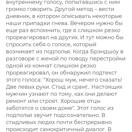
внутреннему голосу, попытавшись с ним
громко говорить. Другой метод – вести
дневник, в котором описывать некоторые
наши припадки гнева. Вечером нужно бы
еще раз вспомнить, где я слишком резко
прореагировал на других. И тут можно бы
спросить себя о голосе, который
возникает из подполья. Когда Брэндшоу в
разговоре с женой по поводу перестройки
одной из комнат слишком резко
прореагировал, он обнаружил подтекст
этого голоса: "Хорош муж, нечего сказать!
Две левых руки. Стыд и срам!.. Настоящих
мужчин узнают по тому, как они делают
ремонт или строят. Хорошие отцы
заботятся о своем доме". Этот голос из
подполья звучит подсознательно. В
стыдливых людях почти беспрерывно
происходит самокритичный диалог. В