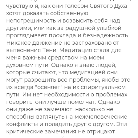
чувствую я, как они голосом Святого Духа
хотят доказать собственную
непогрешимость и возвысить себя над
другими, или как за радушной улыбкой
проглядывает прохлада и безнадежность.
Никакое движение не застраховано от
вытеснения Тени. Медитация стала для
меня важным средством на моем
духовном пути. Однако я знаю людей,
которые считают, что медитацией они
могут разрешить все проблемы, якобы это
их всегда "осеняет" на их спиритуальном
пути. Им нет необходимости о проблемах
говорить, они лучше помолчат. Однако
они даже не замечают, насколько не
способны взглянуть на межчеловеческие
конфликты и поладить друг с другом. Эти
критические замечания не отрицают