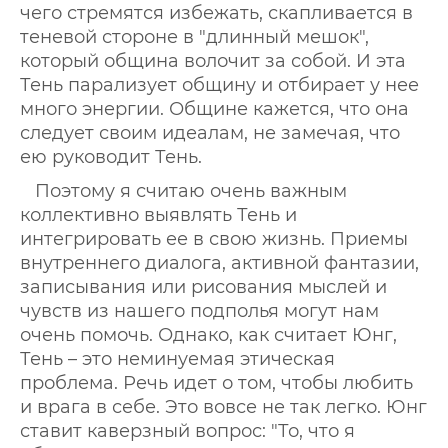
чего стремятся избежать, скапливается в
теневой стороне в "длинный мешок",
который община волочит за собой. И эта
Тень парализует общину и отбирает у нее
много энергии. Общине кажется, что она
следует своим идеалам, не замечая, что
ею руководит Тень.
Поэтому я считаю очень важным
коллективно выявлять Тень и
интегрировать ее в свою жизнь. Приемы
внутреннего диалога, активной фантазии,
записывания или рисования мыслей и
чувств из нашего подполья могут нам
очень помочь. Однако, как считает Юнг,
Тень – это неминуемая этическая
проблема. Речь идет о том, чтобы любить
и врага в себе. Это вовсе не так легко. Юнг
ставит каверзный вопрос: "То, что я