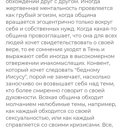
обхождении друг с другом. Иногда
жертвенная ментальность проявляется
как грубый эгоизм, когда община
вращается эгоцентрично только вокруг
себя и собственных нужд. Когда какая-то
община провозглашает, что она для всех
людей хочет свидетельствовать о своей
вере, то ее сомнения уходят в Тень и
выражают себя иногда в высокомерном
отвержении инакомыслящих. Конвент,
который хочет следовать "бедному
Иисусу", порой не замечает, насколько
заносчиво он возвышает себя над теми,
кто более смиренно говорит о своей
духовности. Всякая община обходит
молчанием нелюбимые темы, например,
как каждый обходится со своей
сексуальностью, или как каждый
справляется со своими кризисами. Все,