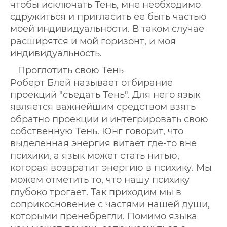
чтобы исключать Тень, мне необходимо
сдружиться и пригласить ее быть частью
моей индивидуальности. В таком случае
расширятся и мой горизонт, и моя
индивидуальность.
Проглотить свою Тень
Роберт Блей называет отбирание
проекций "съедать Тень". Для него язык
является важнейшим средством взять
обратно проекции и интегрировать свою
собственную Тень. Юнг говорит, что
выделенная энергия витает где-то вне
психики, а язык может стать нитью,
которая возвратит энергию в психику. Мы
можем отметить то, что нашу психику
глубоко трогает. Так приходим мы в
соприкосновение с частями нашей души,
которыми пренебрегли. Помимо языка