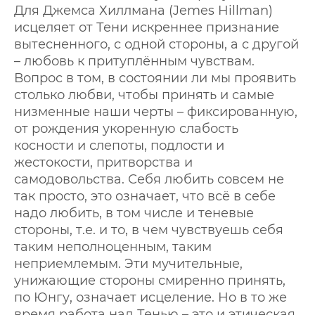
Для Джемса Хиллмана (Jemes Hillman)
исцеляет от Тени искреннее признание
вытесненного, с одной стороны, а с другой
– любовь к притуплённым чувствам.
Вопрос в том, в состоянии ли мы проявить
столько любви, чтобы принять и самые
низменные наши черты – фиксированную,
от рождения укоренную слабость
косности и слепоты, подлости и
жестокости, притворства и
самодовольства. Себя любить совсем не
так просто, это означает, что всё в себе
надо любить, в том числе и теневые
стороны, т.е. и то, в чем чувствуешь себя
таким неполноценным, таким
неприемлемым. Эти мучительные,
унижающие стороны смиренно принять,
по Юнгу, означает исцеление. Но в то же
время работа над Тенью – это и этическая