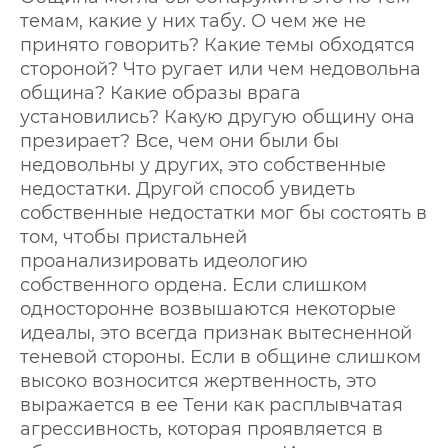
темам, какие у них табу. О чем же не
принято говорить? Какие темы обходятся
стороной? Что ругает или чем недовольна
община? Какие образы врага
установились? Какую другую общину она
презирает? Все, чем они были бы
недовольны у других, это собственные
недостатки. Другой способ увидеть
собственные недостатки мог бы состоять в
том, чтобы пристальней
проанализировать идеологию
собственного ордена. Если слишком
односторонне возвышаются некоторые
идеалы, это всегда признак вытесненной
теневой стороны. Если в общине слишком
высоко возносится жертвенность, это
выражается в ее Тени как расплывчатая
агрессивность, которая проявляется в