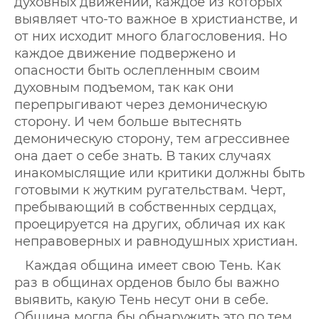
духовных движений, каждое из которых
выявляет что-то важное в христианстве, и
от них исходит много благословения. Но
каждое движение подвержено и
опасности быть ослепленным своим
духовным подъемом, так как они
перепрыгивают через демоническую
сторону. И чем больше вытеснять
демоническую сторону, тем агрессивнее
она дает о себе знать. В таких случаях
инакомыслящие или критики должны быть
готовыми к жутким ругательствам. Черт,
пребывающий в собственных сердцах,
проецируется на других, обличая их как
неправоверных и равнодушных христиан.
Каждая община имеет свою Тень. Как
раз в общинах орденов было бы важно
выявить, какую Тень несут они в себе.
Община могла бы обнаружить это по тем