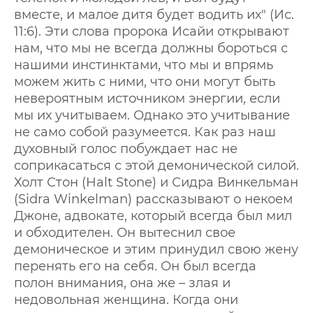
вместе, и малое дитя будет водить их" (Ис.
11:6). Эти слова пророка Исайи открывают
нам, что мы не всегда должны бороться с
нашими инстинктами, что мы и впрямь
можем жить с ними, что они могут быть
невероятным источником энергии, если
мы их учитываем. Однако это учитывание
не само собой разумеется. Как раз наш
духовный голос побуждает нас не
соприкасаться с этой демонической силой.
Холт Стон (Halt Stone) и Сидра Винкельман
(Sidra Winkelman) рассказывают о некоем
Джоне, адвокате, который всегда был мил
и обходителен. Он вытеснил свое
демоническое и этим принудил свою жену
перенять его на себя. Он был всегда
полон внимания, она же – злая и
недовольная женщина. Когда они