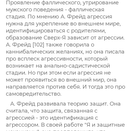
Проявление фаллического, утрирование
мужского поведения - фаллическая
стадия. По мнению А. Фрейд агрессия
нужна для укрепление во внешнем мире,
идентифицироваться с родителями,
образование Сверх-Я зависит от агрессии.
А. Фрейд [102] также говорила о
каннибалических желаниях, но она писала
про всплеск агрессивности, который
возникает на анально-садистической
стадии. Но при этом если агрессия не
может проявиться во внешний мир, она
направляется против себя. И тогда это про
самовредительство.
А. Фрейд развивала теорию защит. Она
считала, что защита, связанная с
агрессией - это идентификация с
агрессором. В своей работе "Я и защитные