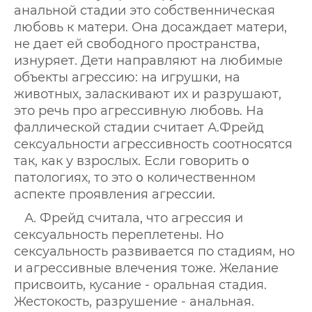
анальной стадии это собственническая
любовь к матери. Она досаждает матери,
не дает ей свободного пространства,
изнуряет. Дети направляют на любимые
объекты агрессию: на игрушки, на
животных, заласкивают их и разрушают,
это речь про агрессивную любовь. На
фаллической стадии считает А.Фрейд
сексуальности агрессивность соотносятся
так, как у взрослых. Если говорить ο
патологиях, то это ο количественном
аспекте проявления агрессии.
А. Фрейд считала, что агрессия и
сексуальность переплетены. Но
сексуальность развивается по стадиям, но
и агрессивные влечения тоже. Желание
присвоить, кусание - оральная стадия.
Жестокость, разрушение - анальная.