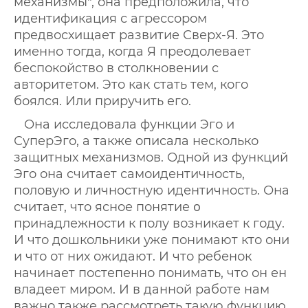
механизмы", она предположила, что
идентификация с агрессором
предвосхищает развитие Сверх-Я. Это
именно тогда, когда Я преодолевает
беспокойство в столкновении с
авторитетом. Это как стать тем, кого
боялся. Или приручить его.
Она исследовала функции Эго и
СуперЭго, а также описала несколько
защитных механизмов. Одной из функций
Эго она считает самоидентичность,
половую и личностную идентичность. Она
считает, что ясное понятие ο
принадлежности к полу возникает к году.
И что дошкольники уже понимают кто они
и что от них ожидают. И что ребенок
начинает постепенно понимать, что он ен
владеет миром. И в данной работе нам
важно также рассмотреть такую функцию