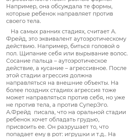
Например, она обсуждала те формы,
которые ребенок направляет против
своего тела.
На самых ранних стадиях, считает А.
Фрейд, это эквивалент аутоэротическому
действию. Например, биться головой ο
пол. Щипание себя или вырывание волос.
Сосание пальца – аутоэротическое
действие, а кусание – агрессивное. После
этой стадии агрессия должна
направляться на внешние объекты. На
более поздних стадиях агрессия тоже
может направляться против себя, но уже
не против тела, а против СуперЭго.
А.Фрейд писала, что на оральной стадии
ребенок хочет обладать грудью,
присвоить ее. Он разрушает то, что
попадает ему в рот: игрушки и т.д.. На