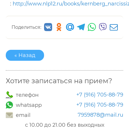
:
http://www.nlp12.ru/books/kernberg_narcissi
Поделиться:
« Назад
Хотите записаться на прием?
+7 (916) 705-88-79
телефон
+7 (916) 705-88-79
whatsapp
7959878@mail.ru
email
с 10.00 до 21.00 без выходных