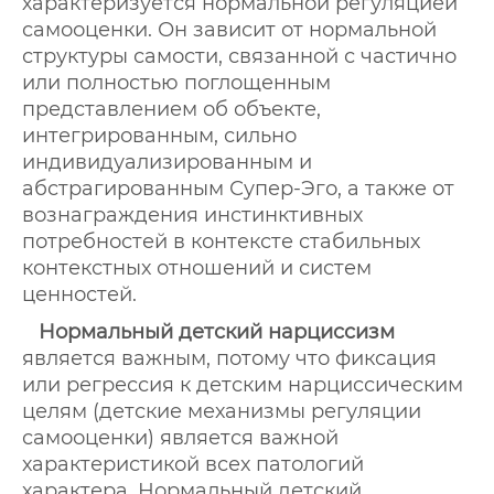
характеризуется нормальной регуляцией
самооценки. Он зависит от нормальной
структуры самости, связанной с частично
или полностью поглощенным
представлением об объекте,
интегрированным, сильно
индивидуализированным и
абстрагированным Супер-Эго, а также от
вознаграждения инстинктивных
потребностей в контексте стабильных
контекстных отношений и систем
ценностей.
Нормальный детский нарциссизм
является важным, потому что фиксация
или регрессия к детским нарциссическим
целям (детские механизмы регуляции
самооценки) является важной
характеристикой всех патологий
характера. Нормальный детский