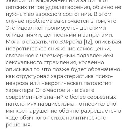
зависит от выражения или защиты от
детских типов удовлетворения, обычно не
нужных во взрослом состоянии. В этом
случае проблема заключается в том, что
Эго-идеал контролируется детскими
ожиданиями, ценностями и запретами.
Можно сказать, что З.Фрейд [12], описывая
невротическое снижение самооценки,
связанное с чрезмерным подавлением
сексуального стремления, косвенно
описывал то, что позже будет обозначено
как структурная характеристика психо-
невроза или невротическая патология
характера. Это частое и - в свете
современных знаний о более серьезных
патологиях нарциссизма - относительно
мягкое нарушение обычно разрешается в
ходе обычного психоаналитического
решения.