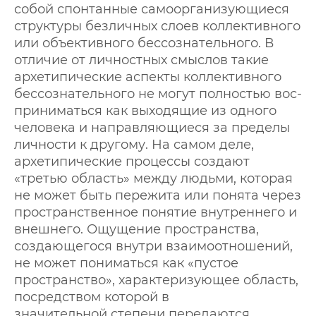
собой спонтанные самоорганизующиеся
структуры безличных слоев коллективного
или объективного бессознательного. В
отличие от личностных смыслов такие
архетипические аспекты коллективного
бессознательного не могут полностью вос-
приниматься как выходящие из одного
человека и направляющиеся за пределы
личности к другому. На самом деле,
архетипические процессы создают
«третью область» между людьми, которая
не может быть пережита или понята через
пространственное понятие внутреннего и
внешнего. Ощущение пространства,
создающегося внутри взаимоотношений,
не может пониматься как «пустое
пространство», характеризующее область,
посредством которой в
значительной степени передаются