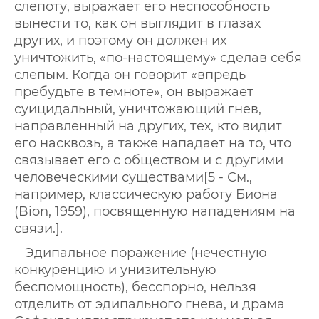
слепоту, выражает его неспособность
вынести то, как он выглядит в глазах
других, и поэтому он должен их
уничтожить, «по-настоящему» сделав себя
слепым. Когда он говорит «впредь
пребудьте в темноте», он выражает
суицидальный, уничтожающий гнев,
направленный на других, тех, кто видит
его насквозь, а также нападает на то, что
связывает его с обществом и с другими
человеческими существами[5 - См.,
например, классическую работу Биона
(Bion, 1959), посвященную нападениям на
связи.].
Эдипальное поражение (нечестную
конкуренцию и унизительную
беспомощность), бесспорно, нельзя
отделить от эдипального гнева, и драма