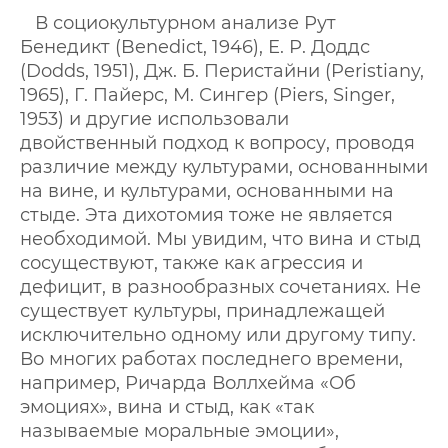
В социокультурном анализе Рут
Бенедикт (Benedict, 1946), Е. Р. Доддс
(Dodds, 1951), Дж. Б. Перистайни (Peristiany,
1965), Г. Пайерс, М. Сингер (Piers, Singer,
1953) и другие использовали
двойственный подход к вопросу, проводя
различие между культурами, основанными
на вине, и культурами, основанными на
стыде. Эта дихотомия тоже не является
необходимой. Мы увидим, что вина и стыд
сосуществуют, также как агрессия и
дефицит, в разнообразных сочетаниях. Не
существует культуры, принадлежащей
исключительно одному или другому типу.
Во многих работах последнего времени,
например, Ричарда Воллхейма «Об
эмоциях», вина и стыд, как «так
называемые моральные эмоции»,