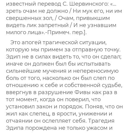
известный перевод С. Шервинского: «…
зреть очам не должно / Ни мук его, ни им
свершенных зол, / Очам, привыкшим
видеть лик запретный / И не узнавшим
милого лица».-Примеч. пер.].
Это апогей трагической ситуации,
которую мы примем за отправную точку.
Эдип не в силах видеть то, что он сделал;
иначе он должен был бы испытывать
сильнейшие мучения и непереносимую
боль от того, насколько он был слеп по
отношению к себе и собственной судьбе,
ввергнув в разрушение Фивы как раз в
тот момент, когда он поверил, что
установил закон и порядок. Поняв, что он
жил как слепец, в ярости, унижении и
отчаянии он ослепляет себя. Трагедия
Эдипа порождена не только ужасом и