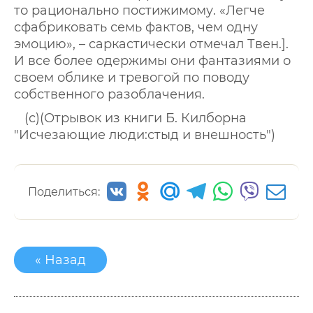
то рационально постижимому. «Легче
сфабриковать семь фактов, чем одну
эмоцию», – саркастически отмечал Твен.].
И все более одержимы они фантазиями о
своем облике и тревогой по поводу
собственного разоблачения.
(с)(Отрывок из книги Б. Килборна
"Исчезающие люди:стыд и внешность")
Поделиться:
« Назад