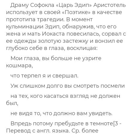
Драму Софокла «Царь Эдип» Аристотель
использует в своей «Поэтике» в качестве
прототипа трагедии. В момент
кульминации Эдип, обнаружив, что его
жена и мать Иокаста повесилась, сорвал с
ее одежды золотую застежку и вонзил ее
глубоко себе в глаза, восклицая:
Мои глаза, вы больше не узрите
кошмара,
что терпел я и свершал.
Уж слишком долго вы смотреть посмели
на тех, кого касаться взгляд не должен
был,
не видя то, что должно вам увидеть.
Впредь потому пребудьте в темноте[3 -
Перевод с англ. языка. Ср. более