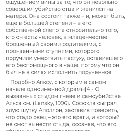
ощущением вины за то, что он невольно
совершил убийство отца и женился на
матери. Она состоит также – и, может быть,
еще в большей степени – в его
собственной слепоте относительно того,
кто он есть: человек, в младенчестве
брошенный своими родителями, с
пронзенными ступнями, которого
поручили умертвить пастуху, оставившего
его беспомощного в чаще, потому что он
был не в силах исполнить порученное.
Подобно Аяксу, с которым в самом
начале одноименной драмы[4 - О
вызванных стыдом гневе и самоубийстве
Аякса см. (Lansky, 1996).]Софокла сыграл
злую шутку Аполлон, заставив поверить,
что стадо овец – это его враги, и который
не смог вынести стыда, осознав, что его