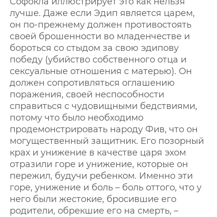
Софокла иллюстрирует это как нельзя
лучше. Даже если Эдип является царем,
он по-прежнему должен противостоять
своей брошенности во младенчестве и
бороться со стыдом за свою эдипову
победу (убийство собственного отца и
сексуальные отношения с матерью). Он
должен сопротивляться оглашению
поражения, своей неспособности
справиться с чудовищными бедствиями,
потому что было необходимо
продемонстрировать народу Фив, что он
могущественный защитник. Его позорный
крах и унижение в качестве царя эхом
отразили горе и унижение, которые он
пережил, будучи ребенком. Именно эти
горе, унижение и боль – боль оттого, что у
него были жестокие, бросившие его
родители, обрекшие его на смерть, –