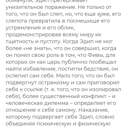
обманули, Эдип претерпевает
унизительное поражение. Не только от
того, что он был слеп, но, что еще хуже, его
слепота превратила в посмешище его
устремления и его облик,
продемонстрировав всему миру их
тщетность и пустоту. Когда Эдип не мог
более «не знать», что он совершил, когда
он понял свою роль в том, что Фивы, для
которых он как царь публично пообещал
найти избавление, постигли бедствия, он
ослепил сам себя. Мало того, что он был
подвергнут остракизму и сам приговорил
себя к ссылке (т. е. того, что он изолировал
себя), более существенный конфликт – и
человеческая дилемма – определяет его
отношение к себе самому. Наказание,
которому подвергает себя Эдип, словно
объединяя психическую и физическую