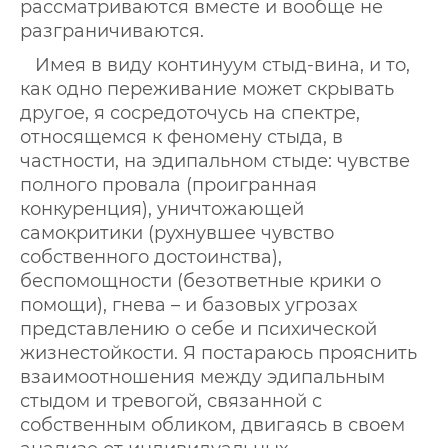
рассматриваются вместе и вообще не
разграничиваются.
Имея в виду континуум стыд-вина, и то,
как одно переживание может скрывать
другое, я сосредоточусь на спектре,
относящемся к феномену стыда, в
частности, на эдипальном стыде: чувстве
полного провала (проигранная
конкуренция), уничтожающей
самокритики (рухнувшее чувство
собственного достоинства),
беспомощности (безответные крики о
помощи), гнева – и базовых угрозах
представлению о себе и психической
жизнестойкости. Я постараюсь прояснить
взаимоотношения между эдипальным
стыдом и тревогой, связанной с
собственным обликом, двигаясь в своем