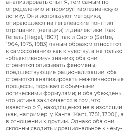
анализировать опыт Я, тем самым по
определению игнорируя картезианскую
логику. Они используют методики,
опирающиеся на гегелевские понятия
отрицания (негации) и диалектики. Как
Гегель (Hegel, 1807), так и Сартр (Sartre,
1964, 1975, 1983) явным образом относятся
к самосознанию как к чувству, а не только
«объективному» знанию; оба они
стремятся описывать феномены,
предшествующие рационализации; оба
стремятся анализировать межличностные
процессы, порывая с обычными
логическими формулами; и оба убеждены,
что истина заключается в том, что
известно о Я, находящемся не в изоляции
(как, например, у Канта [Kant, 1781, 1790]), а
в отношении к другим. Однако оба они
склонны сводить иррациональное к чему-