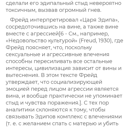
сделали его эдипальный стыд невероятно
токсичным, вызвав огромный гнев.
Фрейд интерпретировал «Царя Эдипа»,
сосредоточившись на вине, а также вине
вместе с агрессией[6 - См., например,
«Недовольство культурой» (Freud, 1930), где
Фрейд поясняет, что, поскольку
сексуальные и агрессивные влечения
способны пересиливать все остальные
интересы, цивилизация зависит от вины и
вытеснения. В этом тексте Фрейд
утверждает, что социализирующей
эмоцией перед лицом агрессии является
вина, и вообще практически не упоминает
стыд и чувства поражения.]. С тех пор
аналитики склоняются к тому, чтобы
связывать Эдипов комплекс с влечениями
(т. е. с желанием спать с матерью и убить