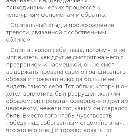
анализе от индивидуальных
психодинамических процессов к
культурным феноменам и обратно.
Эдипальный стыд и происхождение
тревоги, связанной с собственным
обликом
Эдип выколол себе глаза, потому что не
мог видеть, как другие смотрят на него с
презрением и насмешкой, он не смог
выдержать провала своего грандиозного
образа и пожелал никогда больше не
видеть самого себя. Тот облик, который он
хотел воплотить, был разрушен жалким
образом; он предстал совершенно другим
человеком, нежели тот, каким он старался
быть. Вместо того чтобы чувствовать
победу над собственным отцом (не зная,
что это его отец) и торжествовать по