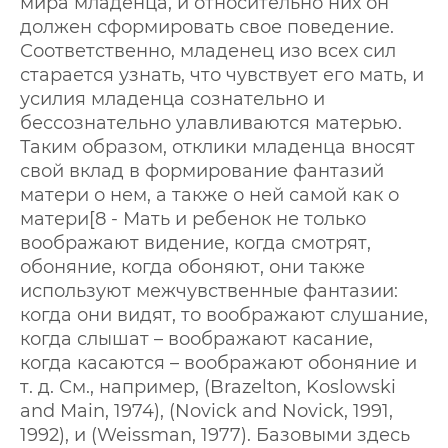
мира младенца, и относительно них он
должен сформировать свое поведение.
Соответственно, младенец изо всех сил
старается узнать, что чувствует его мать, и
усилия младенца сознательно и
бессознательно улавливаются матерью.
Таким образом, отклики младенца вносят
свой вклад в формирование фантазий
матери о нем, а также о ней самой как о
матери[8 - Мать и ребенок не только
воображают видение, когда смотрят,
обоняние, когда обоняют, они также
используют межчувственные фантазии:
когда они видят, то воображают слушание,
когда слышат – воображают касание,
когда касаются – воображают обоняние и
т. д. См., например, (Brazelton, Koslowski
and Main, 1974), (Novick and Novick, 1991,
1992), и (Weissman, 1977). Базовыми здесь