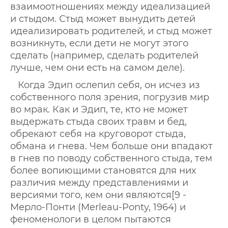
взаимоотношениях между идеализацией
и стыдом. Стыд может вынудить детей
идеализировать родителей, и стыд может
возникнуть, если дети не могут этого
сделать (например, сделать родителей
лучше, чем они есть на самом деле).
Когда Эдип ослепил себя, он исчез из
собственного поля зрения, погрузив мир
во мрак. Как и Эдип, те, кто не может
выдержать стыда своих травм и бед,
обрекают себя на круговорот стыда,
обмана и гнева. Чем больше они впадают
в гнев по поводу собственного стыда, тем
более вопиющими становятся для них
различия между представлениями и
версиями того, кем они являются[9 -
Мерло-Понти (Merleau-Ponty, 1964) и
феноменологи в целом пытаются