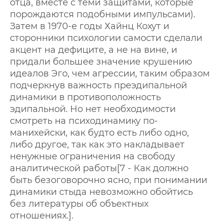
отца, вместе с теми защитами, которые
порождаются подобными импульсами).
Затем в 1970-е годы Хайнц Кохут и
сторонники психологии самости сделали
акцент на дефиците, а не на вине, и
придали большее значение крушению
идеалов Эго, чем агрессии, таким образом
подчеркнув важность преэдипальной
динамики в противоположность
эдипальной. Но нет необходимости
смотреть на психодинамику по-
манихейски, как будто есть либо одно,
либо другое, так как это накладывает
ненужные ограничения на свободу
аналитической работы[7 - Как должно
быть безоговорочно ясно, при понимании
динамики стыда невозможно обойтись
без литературы об объектных
отношениях.].