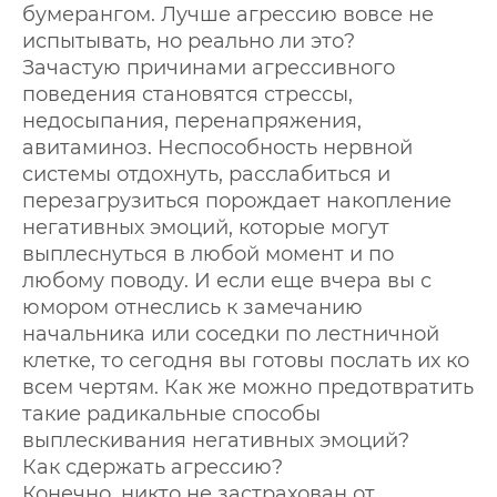
бумерангом. Лучше агрессию вовсе не
испытывать, но реально ли это?
Зачастую причинами агрессивного
поведения становятся стрессы,
недосыпания, перенапряжения,
авитаминоз. Неспособность нервной
системы отдохнуть, расслабиться и
перезагрузиться порождает накопление
негативных эмоций, которые могут
выплеснуться в любой момент и по
любому поводу. И если еще вчера вы с
юмором отнеслись к замечанию
начальника или соседки по лестничной
клетке, то сегодня вы готовы послать их ко
всем чертям. Как же можно предотвратить
такие радикальные способы
выплескивания негативных эмоций?
Как сдержать агрессию?
Конечно, никто не застрахован от