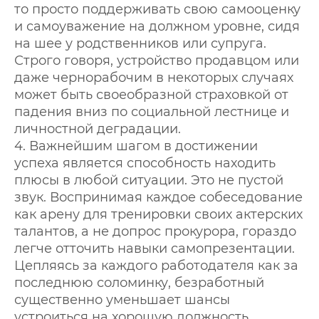
то просто поддерживать свою самооценку
и самоуважение на должном уровне, сидя
на шее у родственников или супруга.
Строго говоря, устройство продавцом или
даже чернорабочим в некоторых случаях
может быть своеобразной страховкой от
падения вниз по социальной лестнице и
личностной деградации.
4. Важнейшим шагом в достижении
успеха является способность находить
плюсы в любой ситуации. Это не пустой
звук. Воспринимая каждое собеседование
как арену для тренировки своих актерских
талантов, а не допрос прокурора, гораздо
легче отточить навыки самопрезентации.
Цепляясь за каждого работодателя как за
последнюю соломинку, безработный
существенно уменьшает шансы
устроиться на хорошую должность.