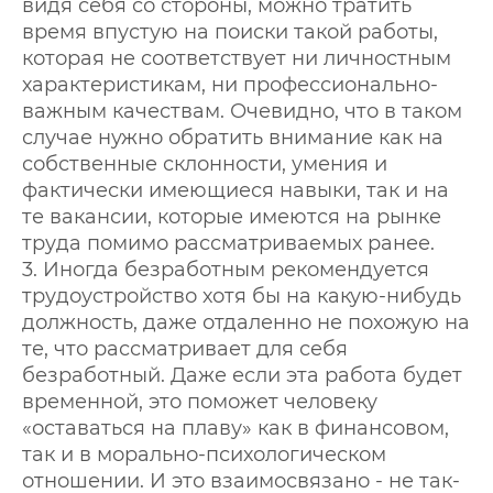
видя себя со стороны, можно тратить
время впустую на поиски такой работы,
которая не соответствует ни личностным
характеристикам, ни профессионально-
важным качествам. Очевидно, что в таком
случае нужно обратить внимание как на
собственные склонности, умения и
фактически имеющиеся навыки, так и на
те вакансии, которые имеются на рынке
труда помимо рассматриваемых ранее.
3. Иногда безработным рекомендуется
трудоустройство хотя бы на какую-нибудь
должность, даже отдаленно не похожую на
те, что рассматривает для себя
безработный. Даже если эта работа будет
временной, это поможет человеку
«оставаться на плаву» как в финансовом,
так и в морально-психологическом
отношении. И это взаимосвязано - не так-