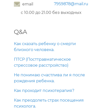
7959878@mail.ru
email
с 10.00 до 21.00 без выходных
Q&A
Как сказать ребенку о смерти
близкого человека.
ПТСР (Посттравматическое
стрессовое расстройство)
Не понимаю счастлива ли я после
рождения ребенка.
Как проходит психотерапия?
Как преодолеть страх посещения
психолога.