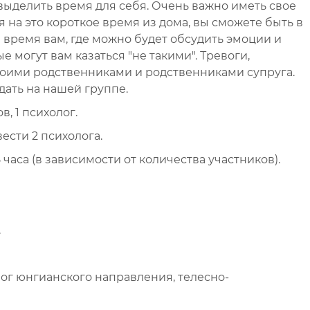
 выделить время для себя. Очень важно иметь свое
я на это короткое время из дома, вы сможете быть в
я время вам, где можно будет обсудить эмоции и
е могут вам казаться "не такими". Тревоги,
воими родственниками и родственниками супруга.
ать на нашей группе.
, 1 психолог.
ести 2 психолога.
,5 часа (в зависимости от количества участников).
.
ог юнгианского направления, телесно-