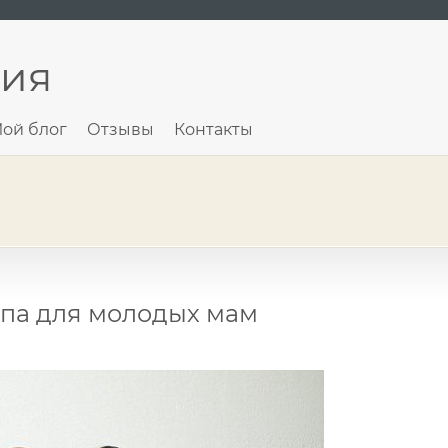
ния
ой блог
Отзывы
Контакты
ппа для молодых мам