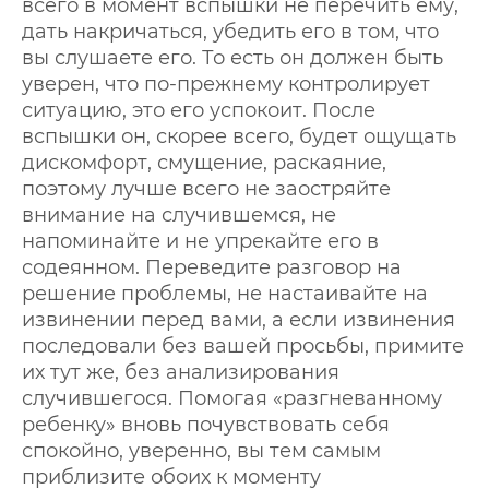
всего в момент вспышки не перечить ему,
дать накричаться, убедить его в том, что
вы слушаете его. То есть он должен быть
уверен, что по-прежнему контролирует
ситуацию, это его успокоит. После
вспышки он, скорее всего, будет ощущать
дискомфорт, смущение, раскаяние,
поэтому лучше всего не заостряйте
внимание на случившемся, не
напоминайте и не упрекайте его в
содеянном. Переведите разговор на
решение проблемы, не настаивайте на
извинении перед вами, а если извинения
последовали без вашей просьбы, примите
их тут же, без анализирования
случившегося. Помогая «разгневанному
ребенку» вновь почувствовать себя
спокойно, уверенно, вы тем самым
приблизите обоих к моменту