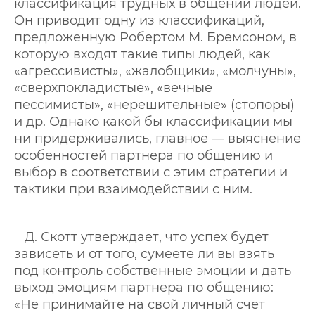
классификация трудных в общении людей.
Он приводит одну из классификаций,
предложенную Робертом М. Бремсоном, в
которую входят такие типы людей, как
«агрессивисты», «жалобщики», «молчуны»,
«сверхпокладистые», «вечные
пессимисты», «нерешительные» (стопоры)
и др. Однако какой бы классификации мы
ни придерживались, главное — выяснение
особенностей партнера по общению и
выбор в соответствии с этим стратегии и
тактики при взаимодействии с ним.
Д. Скотт утверждает, что успех будет
зависеть и от того, сумеете ли вы взять
под контроль собственные эмоции и дать
выход эмоциям партнера по общению:
«Не принимайте на свой личный счет