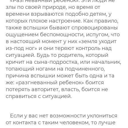
«Разгневанный ребенок». Эти люди не
злы по своей природе, но время от
времени взрываются подобно детям, у
которых плохое настроение. Как правило,
также вспышки бывают спровоцированы
ощущением беспомощности, испугом, что
в настоящий момент у них «земля уходит
из-под ног» и они теряют контроль над
ситуацией. Будь то родитель, который
кричит на сына-подростка, или начальник,
топающий ногами на подчиненного,
причина вспышки может быть одна и та
же: «разгневанный ребенок» боится
потерять авторитет, власть, боится не
справиться с ситуацией.
Если у вас нет возможности уклониться
от контакта с таким человеком, то лучше