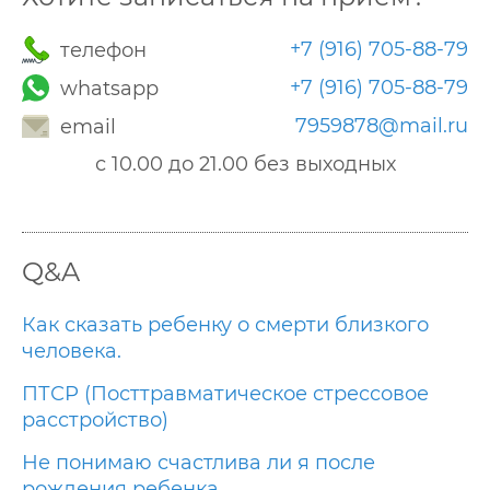
+7 (916) 705-88-79
телефон
+7 (916) 705-88-79
whatsapp
7959878@mail.ru
email
с 10.00 до 21.00 без выходных
Q&A
Как сказать ребенку о смерти близкого
человека.
ПТСР (Посттравматическое стрессовое
расстройство)
Не понимаю счастлива ли я после
рождения ребенка.