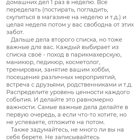
домашних дел 1 раз в неделю. Все
переделать (постирать, погладить,
скупиться в магазине на неделю и т.д.) и
целая неделя потом у вас свободна от этих
забот.
Дальше дела второго списка, но тоже
важные для вас. Каждый выбирает из
списка своё - поход в парикмахерскую,
маникюр, педикюр, косметолог,
тренировки, занятие вашим хобби,
посещения различных мероприятий,
встреча с друзьями, родственниками и т.д.
Распределите уровень ценности каждого
события. И делайте это равномерно
важности. Самые важные дела делайте в
первую очередь, а если что-то хотите, но
не успеваете, отложите на потом.
Также задумайтесь, не много ли вы на
себя берете. Не записывайтесь