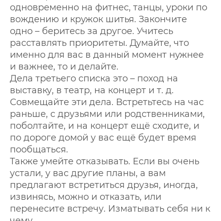
одновременно на фитнес, танцы, уроки по
вождению и кружок шитья. Закончите
одно – беритесь за другое. Учитесь
расставлять приоритеты. Думайте, что
именно для вас в данный момент нужнее
и важнее, то и делайте.
Дела третьего списка это – поход на
выставку, в театр, на концерт и т. д.
Совмещайте эти дела. Встретьтесь на час
раньше, с друзьями или родственниками,
поболтайте, и на концерт ещё сходите, и
по дороге домой у вас ещё будет время
пообщаться.
Также умейте отказывать. Если вы очень
устали, у вас другие планы, а вам
предлагают встретиться друзья, иногда,
извинясь, можно и отказать, или
перенесите встречу. Изматывать себя ни к
чему.