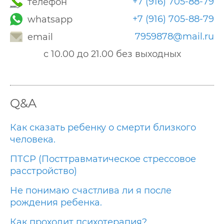
+7 (916) 705-88-79
телефон
+7 (916) 705-88-79
whatsapp
7959878@mail.ru
email
с 10.00 до 21.00 без выходных
Q&A
Как сказать ребенку о смерти близкого
человека.
ПТСР (Посттравматическое стрессовое
расстройство)
Не понимаю счастлива ли я после
рождения ребенка.
Как проходит психотерапия?