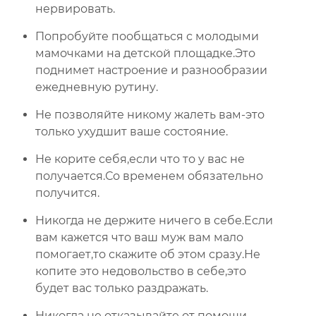
нервировать.
Попробуйте пообщаться с молодыми
мамочками на детской площадке.Это
поднимет настроение и разнообразии
ежедневную рутину.
Не позволяйте никому жалеть вам-это
только ухудшит ваше состояние.
Не корите себя,если что то у вас не
получается.Со временем обязательно
получится.
Никогда не держите ничего в себе.Если
вам кажется что ваш муж вам мало
помогает,то скажите об этом сразу.Не
копите это недовольство в себе,это
будет вас только раздражать.
Никогда не отказывайте от помощи