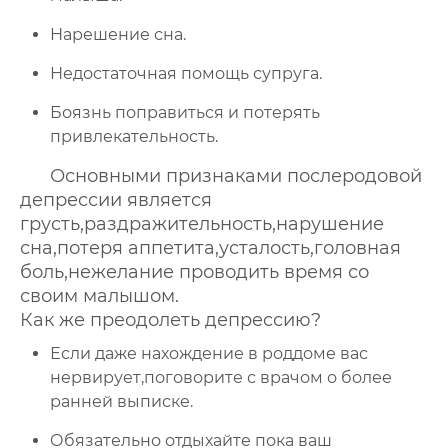
Нарешение сна.
Недостаточная помощь супруга.
Боязнь поправиться и потерять
привлекательность.
Основными признаками послеродовой
депрессии является
грусть,раздражительность,нарушение
сна,потеря аппетита,усталость,головная
боль,нежелание проводить время со
своим малышом.
Как же преодолеть депрессию?
Если даже нахождение в роддоме вас
нервирует,поговорите с врачом о более
ранней выписке.
Обязательно отдыхайте пока ваш