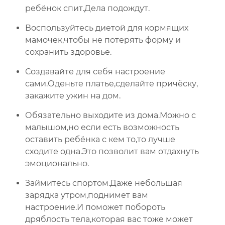
ребёнок спит.Дела подождут.
Воспользуйтесь диетой для кормящих
мамочек,чтобы не потерять форму и
сохранить здоровье.
Создавайте для себя настроение
сами.Оденьте платье,сделайте причёску,
закажите ужин на дом.
Обязательно выходите из дома.Можно с
малышом,но если есть возможность
оставить ребёнка с кем то,то лучше
сходите одна.Это позволит вам отдахнуть
эмоционально.
Займитесь спортом.Даже небольшая
зарядка утром,поднимет вам
настроение.И поможет побороть
дряблость тела,которая вас тоже может