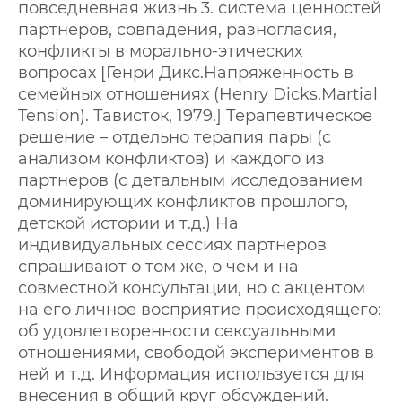
повседневная жизнь 3. система ценностей
партнеров, совпадения, разногласия,
конфликты в морально-этических
вопросах [Генри Дикс.Напряженность в
семейных отношениях (Henry Dicks.Martial
Tension). Тависток, 1979.] Терапевтическое
решение – отдельно терапия пары (с
анализом конфликтов) и каждого из
партнеров (с детальным исследованием
доминирующих конфликтов прошлого,
детской истории и т.д.) На
индивидуальных сессиях партнеров
спрашивают о том же, о чем и на
совместной консультации, но с акцентом
на его личное восприятие происходящего:
об удовлетворенности сексуальными
отношениями, свободой экспериментов в
ней и т.д. Информация используется для
внесения в общий круг обсуждений.