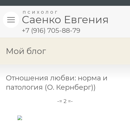
психолог
Саенко Евгения
+7 (916) 705-88-79
Мой блог
Отношения любви: норма и
патология (О. Кернберг))
-= 2 =-