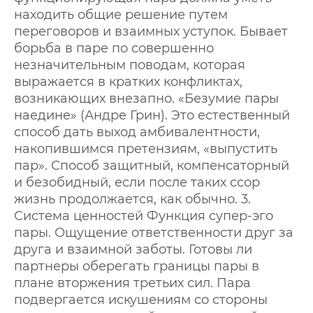
находить общие решение путем
переговоров и взаимных уступок. Бывает
борьба в паре по совершенно
незначительным поводам, которая
выражается в кратких конфликтах,
возникающих внезапно. «Безумие пары
наедине» (Андре Грин). Это естественный
способ дать выход амбивалентности,
накопившимся претензиям, «выпустить
пар». Способ защитный, компенсаторный
и безобидный, если после таких ссор
жизнь продолжается, как обычно. 3.
Система ценностей Функция супер-эго
пары. Ощущение ответственности друг за
друга и взаимной заботы. Готовы ли
партнеры оберегать границы пары в
плане вторжения третьих сил. Пара
подвергается искушениям со стороны