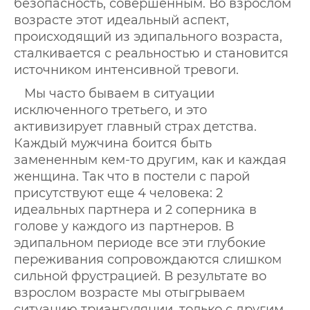
безопасность, совершенным. Во взрослом
возрасте этот идеальный аспект,
происходящий из эдипального возраста,
сталкивается с реальностью и становится
источником интенсивной тревоги.
Мы часто бываем в ситуации
исключенного третьего, и это
активизирует главный страх детства.
Каждый мужчина боится быть
замененным кем-то другим, как и каждая
женщина. Так что в постели с парой
присутствуют еще 4 человека: 2
идеальных партнера и 2 соперника в
голове у каждого из партнеров. В
эдипальном периоде все эти глубокие
переживания сопровождаются слишком
сильной фрустрацией. В результате во
взрослом возрасте мы отыгрываем
ситуацию триангуляции, только с другим