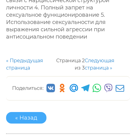
связи с нарциссической структурой
личности 4. Полный запрет на
сексуальное функционирование 5.
Использование сексуальности для
выражения сильной агрессии при
антисоциальном поведении
« Предыдущая
Страница 2
Следующая
страница
из 3
страница »
Поделиться:
« Назад