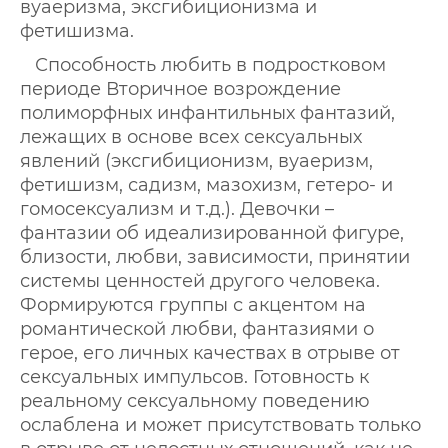
вуаеризма, эксгибиционизма и
фетишизма.
Способность любить в подростковом
периоде Вторичное возрождение
полиморфных инфантильных фантазий,
лежащих в основе всех сексуальных
явлений (эксгибиционизм, вуаеризм,
фетишизм, садизм, мазохизм, гетеро- и
гомосексуализм и т.д.). Девочки –
фантазии об идеализированной фигуре,
близости, любви, зависимости, принятии
системы ценностей другого человека.
Формируются группы с акцентом на
романтической любви, фантазиями о
герое, его личных качествах в отрыве от
сексуальных импульсов. Готовность к
реальному сексуальному поведению
ослаблена и может присутствовать только